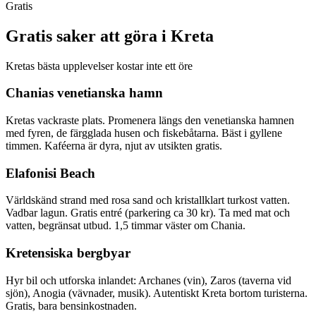
Gratis
Gratis saker att göra i Kreta
Kretas bästa upplevelser kostar inte ett öre
Chanias venetianska hamn
Kretas vackraste plats. Promenera längs den venetianska hamnen
med fyren, de färgglada husen och fiskebåtarna. Bäst i gyllene
timmen. Kaféerna är dyra, njut av utsikten gratis.
Elafonisi Beach
Världskänd strand med rosa sand och kristallklart turkost vatten.
Vadbar lagun. Gratis entré (parkering ca 30 kr). Ta med mat och
vatten, begränsat utbud. 1,5 timmar väster om Chania.
Kretensiska bergbyar
Hyr bil och utforska inlandet: Archanes (vin), Zaros (taverna vid
sjön), Anogia (vävnader, musik). Autentiskt Kreta bortom turisterna.
Gratis, bara bensinkostnaden.