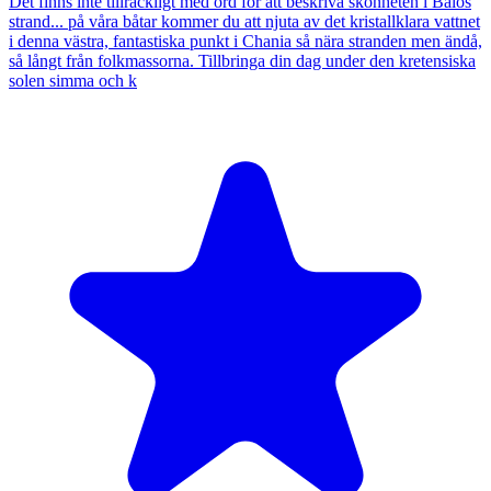
Det finns inte tillräckligt med ord för att beskriva skönheten i Balos
strand... på våra båtar kommer du att njuta av det kristallklara vattnet
i denna västra, fantastiska punkt i Chania så nära stranden men ändå,
så långt från folkmassorna. Tillbringa din dag under den kretensiska
solen simma och k