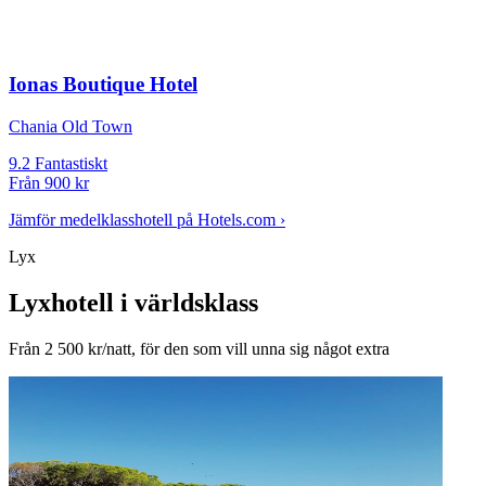
Ionas Boutique Hotel
Chania Old Town
9.2
Fantastiskt
Från
900 kr
Jämför medelklasshotell på Hotels.com ›
Lyx
Lyxhotell i världsklass
Från 2 500 kr/natt, för den som vill unna sig något extra