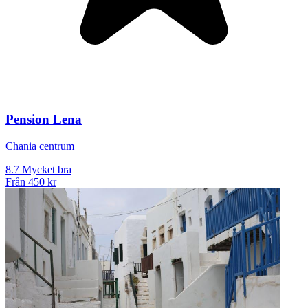
Pension Lena
Chania centrum
8.7
Mycket bra
Från
450 kr