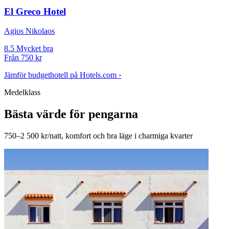
El Greco Hotel
Agios Nikolaos
8.5
Mycket bra
Från
750 kr
Jämför budgethotell på Hotels.com ›
Medelklass
Bästa värde för pengarna
750–2 500 kr/natt, komfort och bra läge i charmiga kvarter